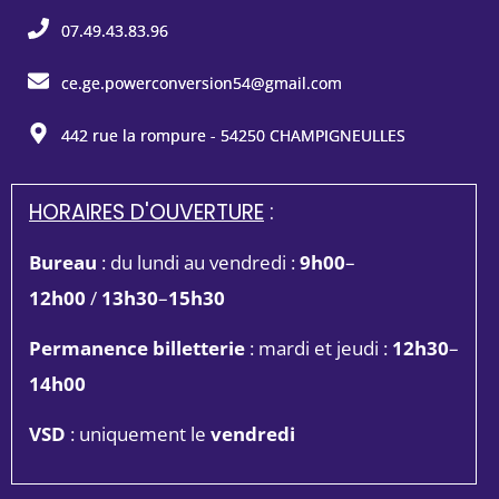
07.49.43.83.96
ce.ge.powerconversion54@gmail.com
442 rue la rompure - 54250 CHAMPIGNEULLES
HORAIRES D'OUVERTURE
:
Bureau
: du lundi au vendredi :
9h00
–
12h00
/
13h30
–
15h30
Permanence billetterie
: mardi et jeudi :
12h30
–
14h00
VSD
: uniquement le
vendredi